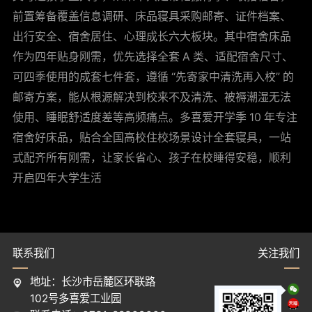
前置筹备覆盖信息调研、床品寝具采购邮寄、证件档案、
出行安全、宿舍居住、心理成长六大板块。其中宿舍床品
作为四年贴身刚需，优先选择全套 A 类、适配宿舍尺寸、
可四季使用的成套七件套，遵循 “先寄家中清洗再入校” 的
邮寄方案，能从根源解决到校来不及清洗、被褥潮湿无法
使用、睡眠舒适度差等高频痛点。多喜爱开学季 10 年专注
宿舍好床品，贴合全国高校住校场景设计全套寝具，一站
式配齐所有刚需，让家长省心、孩子在校睡得安稳，顺利
开启四年大学生活
联系我们
关注我们
地址：长沙市岳麓区环联路
102号多喜爱工业园