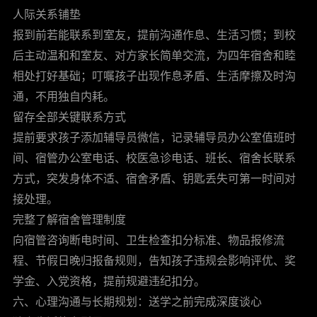
人际关系铺垫
报到前若能联系到室友，提前沟通作息、生活习惯；到校
后主动温和和室友、对方家长简单交流，为四年宿舍和睦
相处打好基础；叮嘱孩子出现作息矛盾、生活摩擦及时沟
通，不用独自内耗。
留存全部关键联系方式
提前要求孩子添加辅导员微信，记录辅导员办公室值班时
间、宿管办公室电话、校医急诊电话、班长、宿舍长联系
方式，突发身体不适、宿舍矛盾、钥匙丢失可第一时间对
接处理。
完整了解宿舍管理制度
向宿管咨询断电时间、卫生检查扣分标准、物品报修流
程、节假日晚归报备规则，告知孩子违规会影响评优、奖
学金、入党资格，提前规避违纪扣分。
六、心理沟通与长期规划：送学之前完成深度谈心