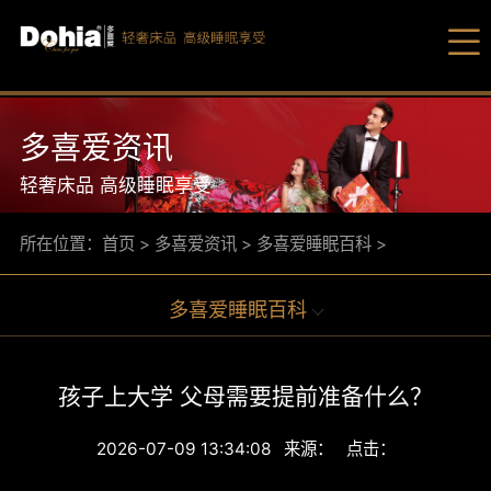
多喜爱资讯
轻奢床品 高级睡眠享受
所在位置：
首页
>
多喜爱资讯
>
多喜爱睡眠百科
>
爆品
多喜爱睡眠百科
床品套
多喜
被芯/
多喜
孩子上大学 父母需要提前准备什么？
枕芯/
家纺
2026-07-09 13:34:08 来源： 点击：