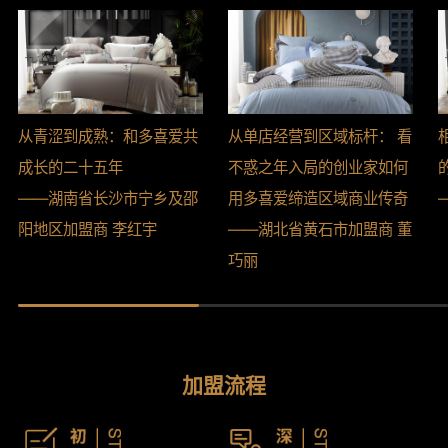
从青涩到成熟：和多喜爱共
从单店经营到区域标杆： 看
成长的二十五年
不惑之年入局的创业家如何
——湖南省长沙市宁乡及邵
用多喜爱缔造区域商业传奇
阳地区加盟商 李红宇
——湖北省黄石市加盟商 董
巧丽
加盟流程