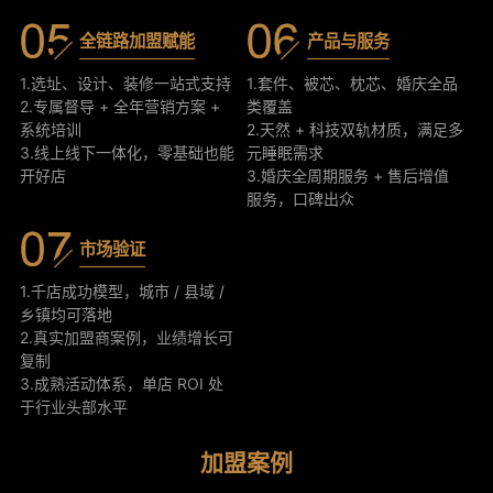
全链路加盟赋能
产品与服务
1.选址、设计、装修一站式支持
1.套件、被芯、枕芯、婚庆全品
2.专属督导 + 全年营销方案 +
类覆盖
系统培训
2.天然 + 科技双轨材质，满足多
3.线上线下一体化，零基础也能
元睡眠需求
开好店
3.婚庆全周期服务 + 售后增值
服务，口碑出众
市场验证
1.千店成功模型，城市 / 县域 /
乡镇均可落地
2.真实加盟商案例，业绩增长可
复制
3.成熟活动体系，单店 ROI 处
于行业头部水平
加盟案例