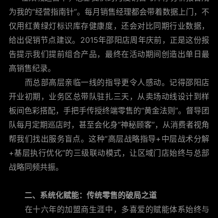
为我的“经营指南针”。每月销售经理都会带着数据上门，不
仅用红黄绿灯标识库存健康度，还会对比同期行业数据，
给出促销节点建议。2015年邵阳店周年庆前，正是这份报
告提示我们提前组合产品，最终在活动期间创造出单日最
高销售纪录。
而总部高层亲临一线的指导更令人感动。记得邵阳店
开业初期，业务区总带队驻扎三天，从卖场动线设计到样
板间色彩搭配，手把手传授终端零售的“黄金法则”。督导团
队每月定期巡店时，甚至会化身“神秘顾客”，从消费者视角
帮我们找出服务盲点。这种“高层战略指导+中层战术分解
+基层执行优化”的三级联动模式，让区域门店始终与总部
战略同频共振。
二、系统化赋能：传统零售的破局之道
在十六年的加盟商生涯中，多喜爱的赋能体系始终与