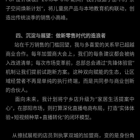
子空间焕新计划”，将儿童房产品与本地教育机构联动，创
造出传统淡季的销售小高峰。
四、沉淀与展望：做新零售时代的造浪者
站在千万销售的门槛回望，我与多喜爱的关系早已超越
商业合作。每年加盟商大会上，我们的每条建议都会被纳
入改进清单；每次市场变革前，总部总会通过“先锋体验官”
机制让我们提前试跑新方案。这种双向赋能的生态，让区
域经营者不再是单纯的执行终端，而是共同参与商业创新
的合伙人。
面向未来，我计划将宁乡店升级为“家居生活提案中
心”，在邵阳市场，则打算深化直播电商布局，打造“实体体
验+短视频种草+直播转化”的闭环模型。
从擦拭展柜的店员到执掌双城的加盟商，变的是身份角