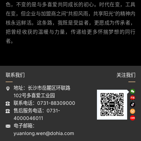
色，不变的是与多喜爱共同成长的初心。时代在变，工具
在变，但企业与加盟商之间“共担风雨，共享阳光”的精神内
核永远鲜活。这条路，我既是受益者，更愿成为传承者，
把曾经收获的温暖与力量，传递给更多怀揣梦想的同行
者。
联系我们
关注我们
地址：长沙市岳麓区环联路
102号多喜爱工业园
联系电话：0731-88309000
售后服务电话：0731-
4000046011
电子邮箱：
yuanlong.wen@dohia.com